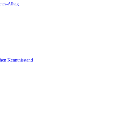
etes-Alltag
schen Kenntnisstand